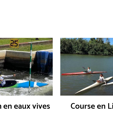
 en eaux vives
Course en L