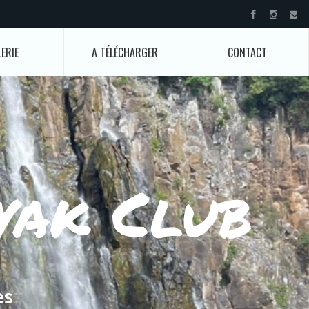
ERIE
A TÉLÉCHARGER
CONTACT
yak Club
es