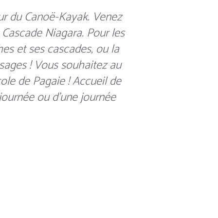
ur du Canoë-Kayak. Venez
a Cascade Niagara. Pour les
hes et ses cascades, ou la
ysages ! Vous souhaitez au
cole de Pagaie ! Accueil de
 journée ou d'une journée