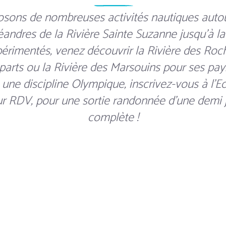
sons de nombreuses activités nautiques auto
éandres de la Rivière Sainte Suzanne jusqu'à l
érimentés, venez découvrir la Rivière des Roc
parts ou la Rivière des Marsouins pour ses pa
une discipline Olympique, inscrivez-vous à l'E
sur RDV, pour une sortie randonnée d'une demi
complète !