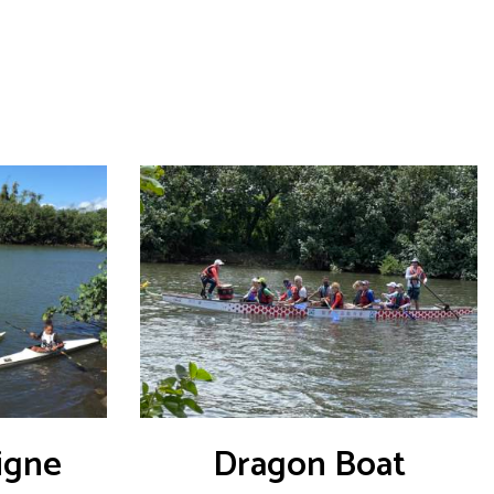
igne
Dragon Boat