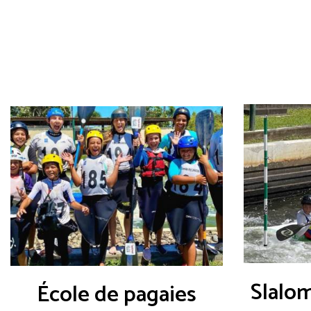
Slalom
École de pagaies